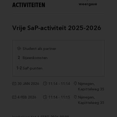
ACTIVITEITEN
weergave
Vrije SaP-activiteit 2025-2026
Student als partner
2
Bijeenkomsten
1-2
SaP-punten
30 JAN 2026
11:14 - 11:14
Nijmegen,
Kapittelweg 35
4 FEB 2026
11:14 - 11:15
Nijmegen,
Kapittelweg 35