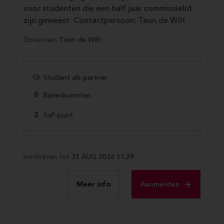
voor studenten die een half jaar commissielid
zijn geweest. Contactpersoon: Teun de Wilt
Docenten:
Teun de Wilt
Student als partner
0
Bijeenkomsten
2
SaP-punt
Inschrijven tot
31 AUG 2026 11:29
Meer info
Aanmelden