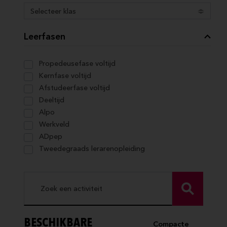
Leerfasen
Propedeusefase voltijd
Kernfase voltijd
Afstudeerfase voltijd
Deeltijd
Alpo
Werkveld
ADpep
Tweedegraads lerarenopleiding
BESCHIKBARE
Compacte