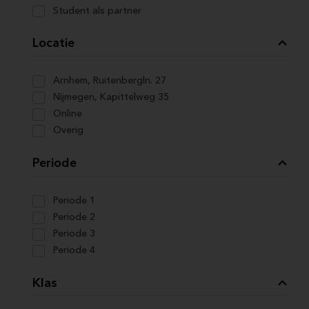
Student als partner
Locatie
Arnhem, Ruitenbergln. 27
Nijmegen, Kapittelweg 35
Online
Overig
Periode
Periode 1
Periode 2
Periode 3
Periode 4
Klas